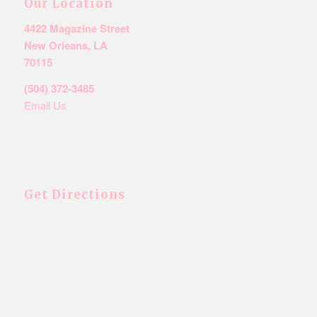
Our Location
4422 Magazine Street
New Orleans, LA
70115
(504) 372-3485
Email Us
Get Directions