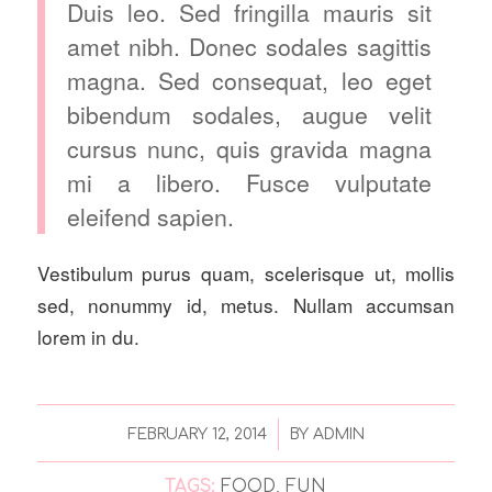
Duis leo. Sed fringilla mauris sit
amet nibh. Donec sodales sagittis
magna. Sed consequat, leo eget
bibendum sodales, augue velit
cursus nunc, quis gravida magna
mi a libero. Fusce vulputate
eleifend sapien.
Vestibulum purus quam, scelerisque ut, mollis
sed, nonummy id, metus. Nullam accumsan
lorem in du.
/
FEBRUARY 12, 2014
BY
ADMIN
TAGS:
FOOD
,
FUN